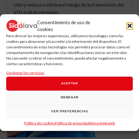
vida y reduce o elimina el riesgo de la transmisión del
VIH a otras personas.
Consentimiento de uso de
cookies
SABER MÁS
Para ofrecer las mejores experiencias, utilizamos tecnologías como las
cookies para almacenar y/o acceder a la información del dispositivo. El
consentimiento de estas tecnologías nos permitirá procesar datos como el
comportamiento de navegación o las identificaciones únicas en este sitio.
No consentir o retirar el consentimiento, puede afectar negativamente a
ciertas características y funciones.
Gestionar los servicios
ACEPTAR
DENEGAR
VER PREFERENCIAS
Política de cookies
Política de privacidad
Aviso legal web