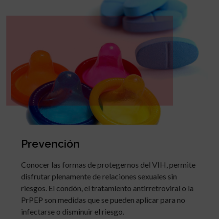
Prevención
Conocer las formas de protegernos del VIH, permite
disfrutar plenamente de relaciones sexuales sin
riesgos. El condón, el tratamiento antirretroviral o la
PrPEP son medidas que se pueden aplicar para no
infectarse o disminuir el riesgo.