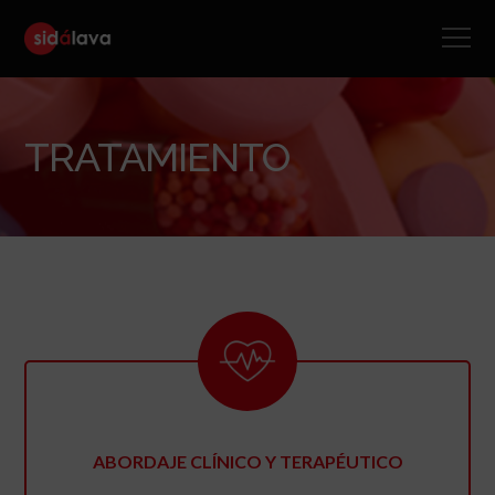
TRATAMIENTO
ABORDAJE CLÍNICO Y TERAPÉUTICO