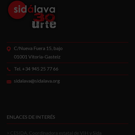
C/Nueva Fuera 15, bajo
01001 Vitoria-Gasteiz
Tel. +34 945 25 77 66
sidalava@sidalava.org
ENLACES DE INTERÉS
CESIDA. Coordinadora estatal de VIH y Sida